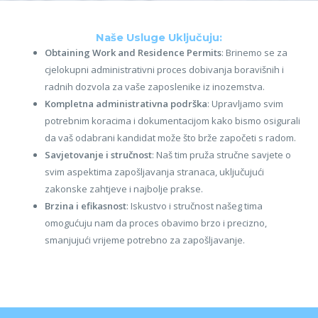
Naše Usluge Uključuju:
Obtaining Work and Residence Permits
: Brinemo se za
cjelokupni administrativni proces dobivanja boravišnih i
radnih dozvola za vaše zaposlenike iz inozemstva.
Kompletna administrativna podrška
: Upravljamo svim
potrebnim koracima i dokumentacijom kako bismo osigurali
da vaš odabrani kandidat može što brže započeti s radom.
Savjetovanje i stručnost
: Naš tim pruža stručne savjete o
svim aspektima zapošljavanja stranaca, uključujući
zakonske zahtjeve i najbolje prakse.
Brzina i efikasnost
: Iskustvo i stručnost našeg tima
omogućuju nam da proces obavimo brzo i precizno,
smanjujući vrijeme potrebno za zapošljavanje.